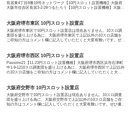
長居東4丁目8番19号ネットワーク【10円スロット設置機種】大阪府
大阪市住吉区長居3-2-29つるたろう【10円スロット設置機種】大阪府
大阪市住吉区万代東1-3-1310スロ...
大阪府堺市東区 10円スロット設置店
大阪府堺市東区で10円スロット設置店は現在ありません。10スロ調
査団を盛り上げる為に、大阪府堺市東区で上記以外の10スロ店舗を
ご存知の方はコメント欄に記入していただくと大変有難いです。ぜひ
優良店やおすすめ店舗を教えてください。10スロ設置店...
大阪府堺市西区 10円スロット設置店
Passimo21【11.23円スロット設置機種】大阪府堺市西区浜寺石津町
中1-9-1210スロ調査団を盛り上げる為に、大阪府堺市西区で上記以外
の10スロ店舗をご存知の方はコメント欄に記入していただくと大変
有難いです。ぜひ優良店やおすすめ店...
大阪府交野市 10円スロット設置店
大阪府交野市で10円スロット設置店は現在ありません。10スロ調査
団を盛り上げる為に、大阪府交野市で上記以外の10スロ店舗をご存
知の方はコメント欄に記入していただくと大変有難いです。ぜひ優良
店やおすすめ店舗を教えてください。10スロ設置店舗の...