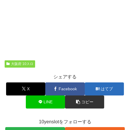
大阪府 10スロ
シェアする
X
Facebook
はてブ
LINE
コピー
10yenslotをフォローする