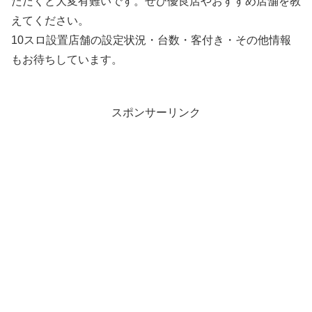
ただくと大変有難いです。ぜひ優良店やおすすめ店舗を教
えてください。
10スロ設置店舗の設定状況・台数・客付き・その他情報
もお待ちしています。
スポンサーリンク