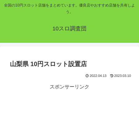
全国の10円スロット店舗をまとめています。優良店やおすすめ店舗を共有しよ
う。
10スロ調査団
山梨県 10円スロット設置店
2022.04.13
2023.03.10
スポンサーリンク