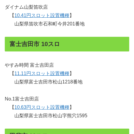
ダイナム山梨笛吹店
【
10.41円スロット設置機種
】
山梨県笛吹市石和町今井201番地
富士吉田市 10スロ
やすみ時間 富士吉田店
【
11.11円スロット設置機種
】
山梨県富士吉田市松山1218番地
No.1富士吉田店
【
10.63円スロット設置機種
】
山梨県富士吉田市松山字熊穴1595