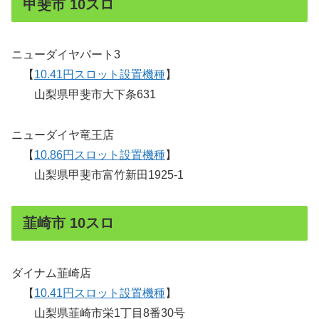
甲斐市 10スロ
ニューダイヤパート3
【
10.41円スロット設置機種
】
山梨県甲斐市大下条631
ニューダイヤ竜王店
【
10.86円スロット設置機種
】
山梨県甲斐市富竹新田1925-1
韮崎市 10スロ
ダイナム韮崎店
【
10.41円スロット設置機種
】
山梨県韮崎市栄1丁目8番30号