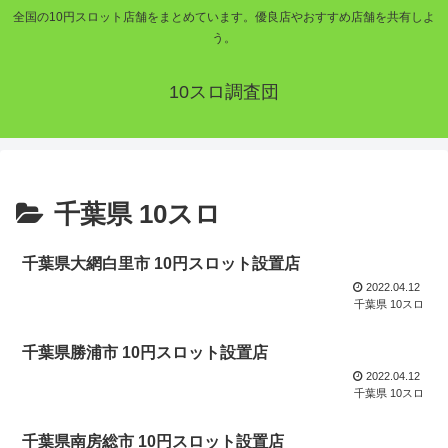
全国の10円スロット店舗をまとめています。優良店やおすすめ店舗を共有しよ
う。
10スロ調査団
千葉県 10スロ
千葉県大網白里市 10円スロット設置店
2022.04.12
千葉県 10スロ
千葉県勝浦市 10円スロット設置店
2022.04.12
千葉県 10スロ
千葉県南房総市 10円スロット設置店