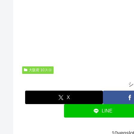
大阪府 10スロ
シ
X
LINE
10yen