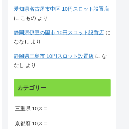
愛知県名古屋市中区 10円スロット設置店
に
こもの
より
静岡県伊豆の国市 10円スロット設置店
に
ななし
より
静岡県三島市 10円スロット設置店
に
な
なし
より
カテゴリー
三重県 10スロ
京都府 10スロ