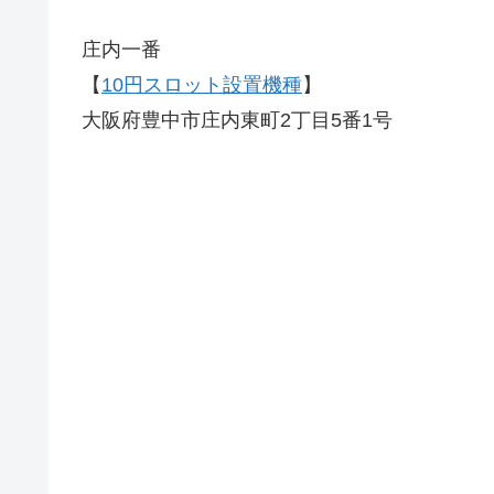
庄内一番
【
10円スロット設置機種
】
大阪府豊中市庄内東町2丁目5番1号