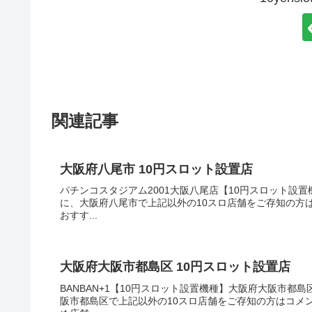
関連記事
大阪府八尾市 10円スロット設置店
パチンコスタジアム2001大阪八尾店【10円スロット設置
に、大阪府八尾市で上記以外の10スロ店舗をご存知の方
おすす...
大阪府大阪市都島区 10円スロット設置店
BANBAN+1【10円スロット設置機種】大阪府大阪市都
阪市都島区で上記以外の10スロ店舗をご存知の方はコメ