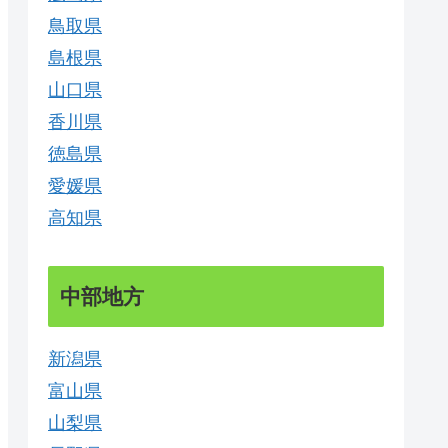
鳥取県
島根県
山口県
香川県
徳島県
愛媛県
高知県
中部地方
新潟県
富山県
山梨県