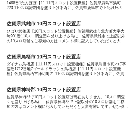
1468番1たんぽぽ【11.11円スロット設置機種】佐賀県鹿島市浜町
223-110スロ調査団を盛り上げる為に、佐賀県鹿島市で上記以外の10
スロ店舗をご存知の方はコメント欄に記...
佐賀県武雄市 10円スロット設置店
ひばり武雄店【10円スロット設置機種】佐賀県武雄市北方町大字大
崎901番110スロ調査団を盛り上げる為に、佐賀県武雄市で上記以外
の10スロ店舗をご存知の方はコメント欄に記入していただくと大変
有難いです。ぜひ優良店やおすすめ店舗を教えてくださ...
佐賀県鳥栖市 10円スロット設置店
ダイナム鳥栖店【11.11円スロット設置機種】佐賀県鳥栖市真木町字
荒巻1712番地7ゴールドラッシュ鳥栖店【11.11円スロット設置機
種】佐賀県鳥栖市神辺町21-110スロ調査団を盛り上げる為に、佐賀県
鳥栖市で上記以外の10スロ店舗をご存知...
佐賀県神埼郡 10円スロット設置店
佐賀県神埼郡で10円スロット設置店は現在ありません。10スロ調査
団を盛り上げる為に、佐賀県神埼郡で上記以外の10スロ店舗をご存
知の方はコメント欄に記入していただくと大変有難いです。ぜひ優良
店やおすすめ店舗を教えてください。10スロ設置店舗の...