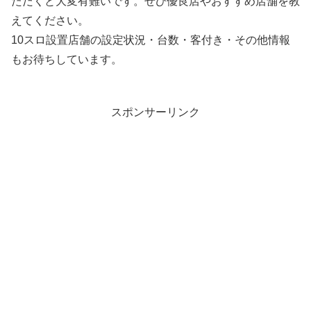
ただくと大変有難いです。ぜひ優良店やおすすめ店舗を教
えてください。
10スロ設置店舗の設定状況・台数・客付き・その他情報
もお待ちしています。
スポンサーリンク