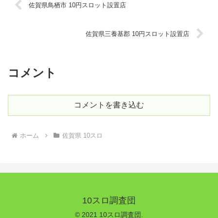
佐賀県鳥栖市 10円スロット設置店
佐賀県三養基郡 10円スロット設置店
コメント
コメントを書き込む
ホーム
佐賀県 10スロ
10スロ調査団
© 2021 10スロ調査団.