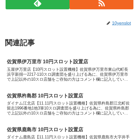
10yenslot
関連記事
佐賀県伊万里市 10円スロット設置店
玉屋伊万里店【10円スロット設置機種】佐賀県伊万里市東山代町長
浜字新搦一2217-110スロ調査団を盛り上げる為に、佐賀県伊万里市
で上記以外の10スロ店舗をご存知の方はコメント欄に記入していた
だくと大変有難いです。ぜひ優良店やおすすめ店舗を...
佐賀県杵島郡 10円スロット設置店
ダイナム江北店【11.11円スロット設置機種】佐賀県杵島郡江北町佐
留志1996番地1他3筆10スロ調査団を盛り上げる為に、佐賀県杵島郡
で上記以外の10スロ店舗をご存知の方はコメント欄に記入していた
だくと大変有難いです。ぜひ優良店やおすすめ店...
佐賀県鹿島市 10円スロット設置店
ダイナム鹿島店【11.11円スロット設置機種】佐賀県鹿島市大字井手