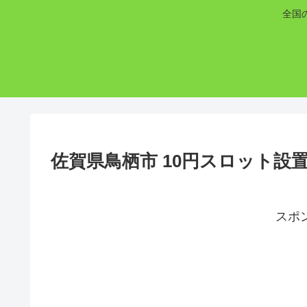
全国
佐賀県鳥栖市 10円スロット設
スポ