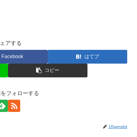
ェアする
Facebook
はてブ
コピー
slotをフォローする
10yenslot