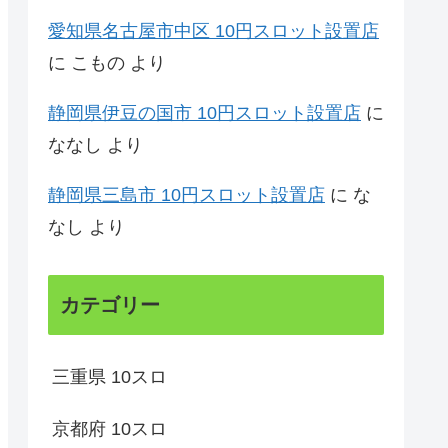
愛知県名古屋市中区 10円スロット設置店
に
こもの
より
静岡県伊豆の国市 10円スロット設置店
に
ななし
より
静岡県三島市 10円スロット設置店
に
な
なし
より
カテゴリー
三重県 10スロ
京都府 10スロ