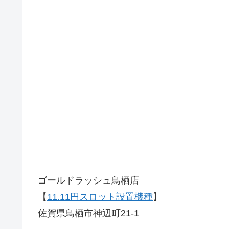
ゴールドラッシュ鳥栖店
【
11.11円スロット設置機種
】
佐賀県鳥栖市神辺町21-1