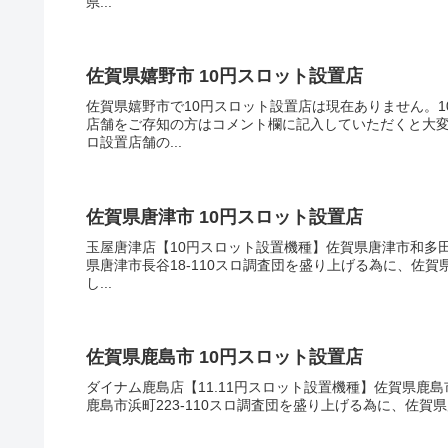
県...
佐賀県嬉野市 10円スロット設置店
佐賀県嬉野市で10円スロット設置店は現在ありません。1
店舗をご存知の方はコメント欄に記入していただくと大変
ロ設置店舗の...
佐賀県唐津市 10円スロット設置店
玉屋唐津店【10円スロット設置機種】佐賀県唐津市和多田本
県唐津市長谷18-110スロ調査団を盛り上げる為に、佐
し...
佐賀県鹿島市 10円スロット設置店
ダイナム鹿島店【11.11円スロット設置機種】佐賀県鹿島市
鹿島市浜町223-110スロ調査団を盛り上げる為に、佐賀