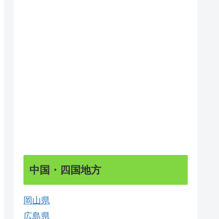
中国・四国地方
岡山県
広島県