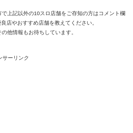
市で上記以外の10スロ店舗をご存知の方はコメント欄
優良店やおすすめ店舗を教えてください。
その他情報もお待ちしています。
ンサーリンク