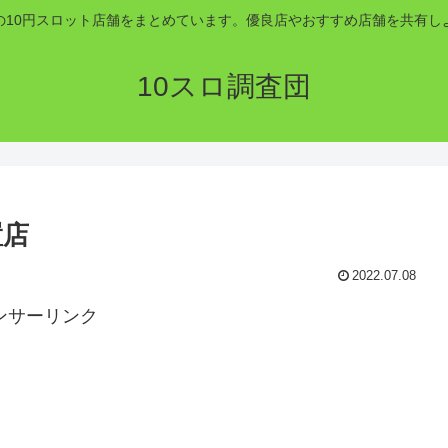
の10円スロット店舗をまとめています。優良店やおすすめ店舗を共有し
10スロ調査団
置店
2022.07.08
ンサーリンク