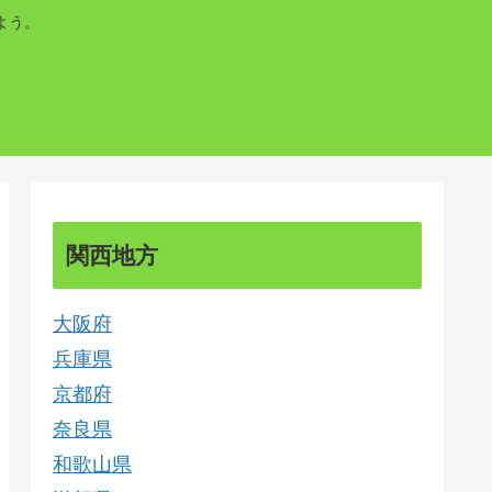
よう。
関西地方
大阪府
兵庫県
京都府
奈良県
和歌山県