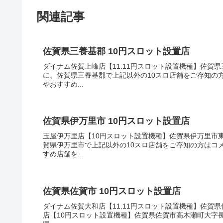
関連記事
佐賀県三養基郡 10円スロット設置店
ダイナム佐賀上峰店【11.11円スロット設置機種】佐賀県
に、佐賀県三養基郡で上記以外の10スロ店舗をご存知の
やおすすめ...
佐賀県伊万里市 10円スロット設置店
玉屋伊万里店【10円スロット設置機種】佐賀県伊万里市東
賀県伊万里市で上記以外の10スロ店舗をご存知の方はコ
すめ店舗を...
佐賀県佐賀市 10円スロット設置店
ダイナム佐賀大和店【11.11円スロット設置機種】佐賀
店【10円スロット設置機種】佐賀県佐賀市高木瀬町大字長