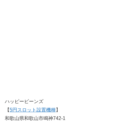
ハッピービーンズ
【
5円スロット設置機種
】
和歌山県和歌山市鳴神742-1