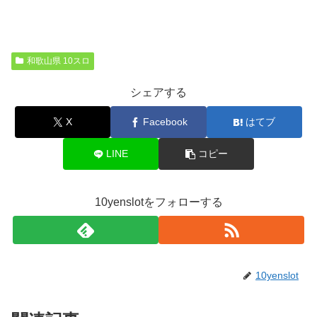
和歌山県 10スロ
シェアする
X
Facebook
はてブ
LINE
コピー
10yenslotをフォローする
10yenslot