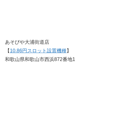
あそびや大浦街道店
【
10.86円スロット設置機種
】
和歌山県和歌山市西浜872番地1