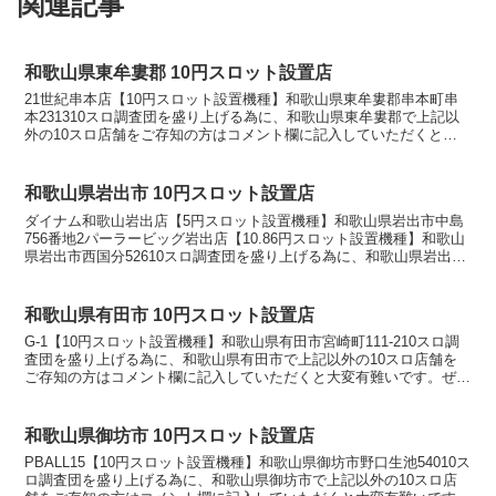
関連記事
和歌山県東牟婁郡 10円スロット設置店
21世紀串本店【10円スロット設置機種】和歌山県東牟婁郡串本町串
本231310スロ調査団を盛り上げる為に、和歌山県東牟婁郡で上記以
外の10スロ店舗をご存知の方はコメント欄に記入していただくと大
変有難いです。ぜひ優良店やおすすめ店舗を教えてく...
和歌山県岩出市 10円スロット設置店
ダイナム和歌山岩出店【5円スロット設置機種】和歌山県岩出市中島
756番地2パーラービッグ岩出店【10.86円スロット設置機種】和歌山
県岩出市西国分52610スロ調査団を盛り上げる為に、和歌山県岩出市
で上記以外の10スロ店舗をご存知の方はコメ...
和歌山県有田市 10円スロット設置店
G-1【10円スロット設置機種】和歌山県有田市宮崎町111-210スロ調
査団を盛り上げる為に、和歌山県有田市で上記以外の10スロ店舗を
ご存知の方はコメント欄に記入していただくと大変有難いです。ぜひ
優良店やおすすめ店舗を教えてください。10ス...
和歌山県御坊市 10円スロット設置店
PBALL15【10円スロット設置機種】和歌山県御坊市野口生池54010ス
ロ調査団を盛り上げる為に、和歌山県御坊市で上記以外の10スロ店