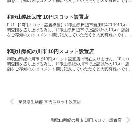
舗をご存知の方はコメント欄に記入していただくと大変有難いです。
ぜひ優良店やおすすめ店舗を教えてください。...
和歌山県田辺市 10円スロット設置店
FUJI【10円スロット設置機種】和歌山県田辺市新庄町420-1910スロ
調査団を盛り上げる為に、和歌山県田辺市で上記以外の10スロ店舗
をご存知の方はコメント欄に記入していただくと大変有難いです。ぜ
ひ優良店やおすすめ店舗を教えてください。1...
和歌山県紀の川市 10円スロット設置店
和歌山県紀の川市で10円スロット設置店は現在ありません。10スロ
調査団を盛り上げる為に、和歌山県紀の川市で上記以外の10スロ店
舗をご存知の方はコメント欄に記入していただくと大変有難いです。
ぜひ優良店やおすすめ店舗を教えてください。10スロ設...
奈良県生駒郡 10円スロット設置店
和歌山県紀の川市 10円スロット設置店