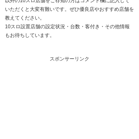
以外の10スロ店舗をご存知の方はコメント欄に記入して
いただくと大変有難いです。ぜひ優良店やおすすめ店舗を
教えてください。
10スロ設置店舗の設定状況・台数・客付き・その他情報
もお待ちしています。
スポンサーリンク