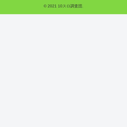
© 2021 10スロ調査団.