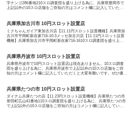
字ナンゴ286番地210スロ調査団を盛り上げる為に、兵庫県豊岡市で
上記以外の10スロ店舗をご存知の方はコメント欄に記入していただ
くと大変有難いです。ぜひ優良店やおすすめ店舗を...
兵庫県加古川市 10円スロット設置店
ミクちゃんガイア東加古川店【11.11円スロット設置機種】兵庫県加
古川市平岡町新在家716-10-3メッセ加古川店【11.11円スロット設置
機種】兵庫県加古川市平岡町新在家716-1610スロ調査団を盛り上げ
る為に、兵庫県加古川市で上記以外...
兵庫県丹波市 10円スロット設置店
兵庫県丹波市で10円スロット設置店は現在ありません。10スロ調査
団を盛り上げる為に、兵庫県丹波市で上記以外の10スロ店舗をご存
知の方はコメント欄に記入していただくと大変有難いです。ぜひ優良
店やおすすめ店舗を教えてください。10スロ設置店舗の...
兵庫県たつの市 10円スロット設置店
ダイナム兵庫たつの店【11.23円スロット設置機種】兵庫県たつの市
誉田町広山41番地110スロ調査団を盛り上げる為に、兵庫県たつの市
で上記以外の10スロ店舗をご存知の方はコメント欄に記入していた
だくと大変有難いです。ぜひ優良店やおすすめ店舗...