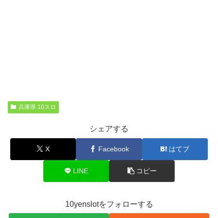
兵庫県 10スロ
シェアする
X
Facebook
はてブ
LINE
コピー
10yenslotをフォローする