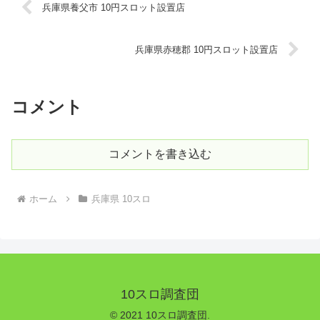
兵庫県養父市 10円スロット設置店
兵庫県赤穂郡 10円スロット設置店
コメント
コメントを書き込む
ホーム
兵庫県 10スロ
10スロ調査団
© 2021 10スロ調査団.