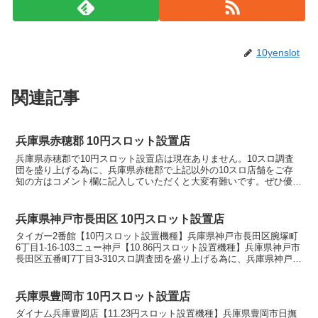
10yenslot
関連記事
兵庫県赤穂郡 10円スロット設置店
兵庫県赤穂郡で10円スロット設置店は現在ありません。10スロ調査
団を盛り上げる為に、兵庫県赤穂郡で上記以外の10スロ店舗をご存
知の方はコメント欄に記入していただくと大変有難いです。ぜひ優良
店やおすすめ店舗を教えてください。10スロ設置店舗の...
兵庫県神戸市長田区 10円スロット設置店
タイガー2番館【10円スロット設置機種】兵庫県神戸市長田区腕塚町
6丁目1-16-103ニュー神戸【10.86円スロット設置機種】兵庫県神戸市
長田区五番町7丁目3-310スロ調査団を盛り上げる為に、兵庫県神戸市
長田区で上記以外の10スロ店舗を...
兵庫県豊岡市 10円スロット設置店
ダイナム兵庫豊岡店【11.23円スロット設置機種】兵庫県豊岡市日撫