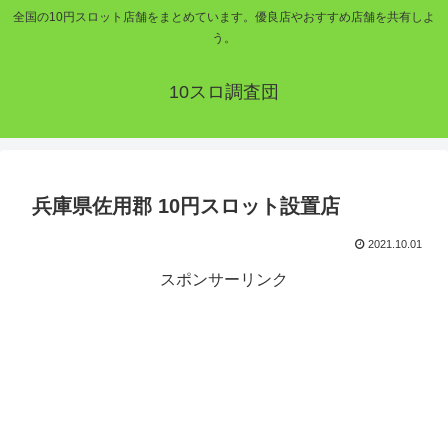
全国の10円スロット店舗をまとめています。優良店やおすすめ店舗を共有しよ
う。
10スロ調査団
兵庫県佐用郡 10円スロット設置店
2021.10.01
スポンサーリンク