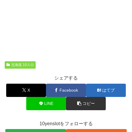
北海道 10スロ
シェアする
X
Facebook
はてブ
LINE
コピー
10yenslotをフォローする