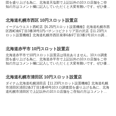
団を盛り上げる為に、北海道天塩郡で上記以外の10スロ店舗をご存
知の方はコメント欄に記入していただくと大変有難いです。ぜひ優良
店やおすすめ店舗を教えてください。10スロ設置店舗の...
北海道札幌市西区 10円スロット設置店
イーグルウエスト西町店【6.25円スロット設置機種】北海道札幌市西
区西町南6丁目3番38号1円パチンコビクトリア宮の沢店【11.23円ス
ロット設置機種】北海道札幌市西区発寒6条9丁目3番1号10スロ調査
団を盛り上げる為に、北海道札幌市西区で...
北海道赤平市 10円スロット設置店
北海道赤平市で10円スロット設置店は現在ありません。10スロ調査
団を盛り上げる為に、北海道赤平市で上記以外の10スロ店舗をご存
知の方はコメント欄に記入していただくと大変有難いです。ぜひ優良
店やおすすめ店舗を教えてください。10スロ設置店舗の...
北海道札幌市清田区 10円スロット設置店
ダイナム北海道札幌清田店【11.23円スロット設置機種】北海道札幌
市清田区清田2条3丁目1番48号10スロ調査団を盛り上げる為に、北海
道札幌市清田区で上記以外の10スロ店舗をご存知の方はコメント欄
に記入していただくと大変有難いです。ぜひ優良...