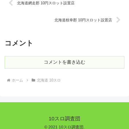
北海道網走郡 10円スロット設置店
北海道枝幸郡 10円スロット設置店
コメント
コメントを書き込む
ホーム
北海道 10スロ
10スロ調査団
© 2021 10スロ調査団.