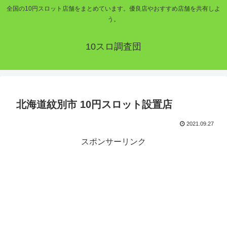
全国の10円スロット店舗をまとめています。優良店やおすすめ店舗を共有しよ
う。
10スロ調査団
北海道紋別市 10円スロット設置店
2021.09.27
スポンサーリンク