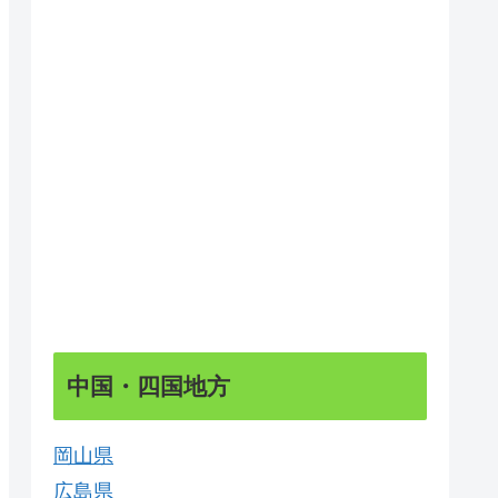
中国・四国地方
岡山県
広島県