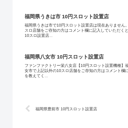
福岡県うきは市 10円スロット設置店
福岡県うきは市で10円スロット設置店は現在ありません。
スロ店舗をご存知の方はコメント欄に記入していただく
10スロ設置店...
福岡県八女市 10円スロット設置店
ファンファクトリー栄八女店【10円スロット設置機種】福
女市で上記以外の10スロ店舗をご存知の方はコメント欄
を教えてく...
福岡県豊前市 10円スロット設置店