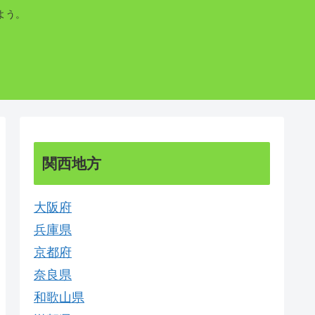
よう。
関西地方
大阪府
兵庫県
京都府
奈良県
和歌山県