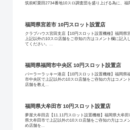
筑前町栗田2734番地10スロ調査団を盛り上げる為に、福
福岡県宮若市 10円スロット設置店
クラブハウス宮田支店【10円スロット設置機種】福岡県宮
上記以外の10スロ店舗をご存知の方はコメント欄に記入
てください。...
福岡県福岡市中央区 10円スロット設置店
パーラーラッキー港店【10円スロット設置機種】福岡県福
市中央区で上記以外の10スロ店舗をご存知の方はコメン
店舗を教え...
福岡県大牟田市 10円スロット設置店
夢屋大牟田店【11.11円スロット設置機種】福岡県大牟田
県大牟田市で上記以外の10スロ店舗をご存知の方はコメ
め店舗を...