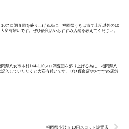
10スロ調査団を盛り上げる為に、福岡県うきは市で上記以外の10
と大変有難いです。ぜひ優良店やおすすめ店舗を教えてください。
岡県八女市本村144-110スロ調査団を盛り上げる為に、福岡県八
に記入していただくと大変有難いです。ぜひ優良店やおすすめ店舗
福岡県小郡市 10円スロット設置店