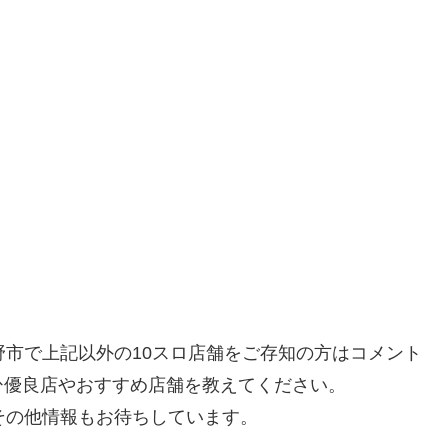
野市で上記以外の10スロ店舗をご存知の方はコメント
ひ優良店やおすすめ店舗を教えてください。
その他情報もお待ちしています。