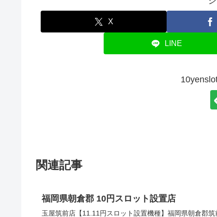
シ
X
LINE
10yen
関連記事
福岡県朝倉郡 10円スロット設置店
玉屋筑前店【11.11円スロット設置機種】福岡県朝倉郡筑前