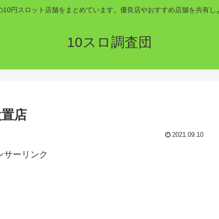
の10円スロット店舗をまとめています。優良店やおすすめ店舗を共有し
10スロ調査団
設置店
2021.09.10
ンサーリンク