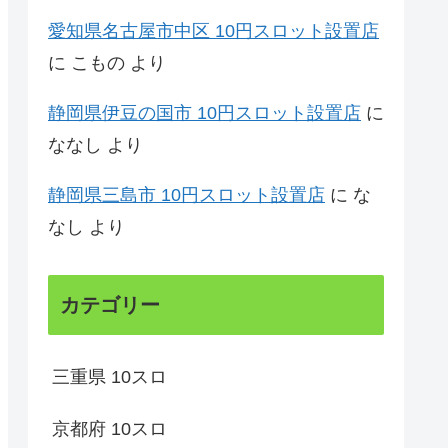
愛知県名古屋市中区 10円スロット設置店
に
こもの
より
静岡県伊豆の国市 10円スロット設置店
に
ななし
より
静岡県三島市 10円スロット設置店
に
な
なし
より
カテゴリー
三重県 10スロ
京都府 10スロ