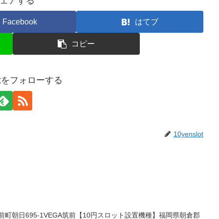
ェアする
Facebook
はてブ
コピー
slotをフォローする
10yenslot
町朝日695-1VEGA筑前【10円スロット設置機種】福岡県朝倉郡