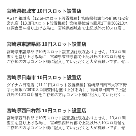
宮崎県都城市 10円スロット設置店
ASTY 都城店【12.5円スロット設置機種】宮崎県都城市今町9071-2宝
宮丸店【13.3円スロット設置機種】宮崎県都城市鷹尾1丁目366210ス
ロ調査団を盛り上げる為に、宮崎県都城市で上記以外の10スロ店舗
をご存知の方はコメント欄に記...
宮崎県東諸県郡 10円スロット設置店
宮崎県東諸県郡で10円スロット設置店は現在ありません。10スロ調
査団を盛り上げる為に、宮崎県東諸県郡で上記以外の10スロ店舗を
ご存知の方はコメント欄に記入していただくと大変有難いです。ぜひ
優良店やおすすめ店舗を教えてください。10スロ設置店...
宮崎県日南市 10円スロット設置店
ダイナム日南店【11.11円スロット設置機種】宮崎県日南市大字平野
字元屋敷270810スロ調査団を盛り上げる為に、宮崎県日南市で上記
以外の10スロ店舗をご存知の方はコメント欄に記入していただくと
大変有難いです。ぜひ優良店やおすすめ店舗を教え...
宮崎県西臼杵郡 10円スロット設置店
宮崎県西臼杵郡で10円スロット設置店は現在ありません。10スロ調
査団を盛り上げる為に、宮崎県西臼杵郡で上記以外の10スロ店舗を
ご存知の方はコメント欄に記入していただくと大変有難いです。ぜひ
優良店やおすすめ店舗を教えてください。10スロ設置店...