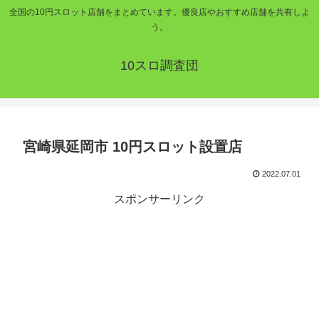
全国の10円スロット店舗をまとめています。優良店やおすすめ店舗を共有しよ
う。
10スロ調査団
宮崎県延岡市 10円スロット設置店
2022.07.01
スポンサーリンク