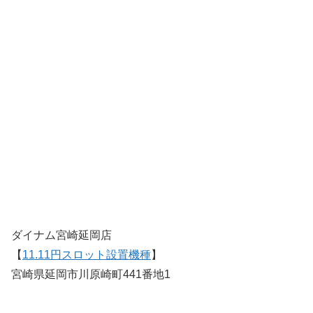
ダイナム宮崎延岡店
【
11.11円スロット設置機種
】
宮崎県延岡市川原崎町441番地1