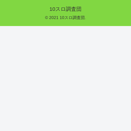
10スロ調査団
© 2021 10スロ調査団.