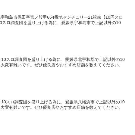
宇和島市保田字宮ノ段甲664番地センチュリー21祝森【10円スロ
110スロ調査団を盛り上げる為に、愛媛県宇和島市で上記以外の10
10スロ調査団を盛り上げる為に、愛媛県北宇和郡で上記以外の10
と大変有難いです。ぜひ優良店やおすすめ店舗を教えてください。
10スロ調査団を盛り上げる為に、愛媛県八幡浜市で上記以外の10
と大変有難いです。ぜひ優良店やおすすめ店舗を教えてください。