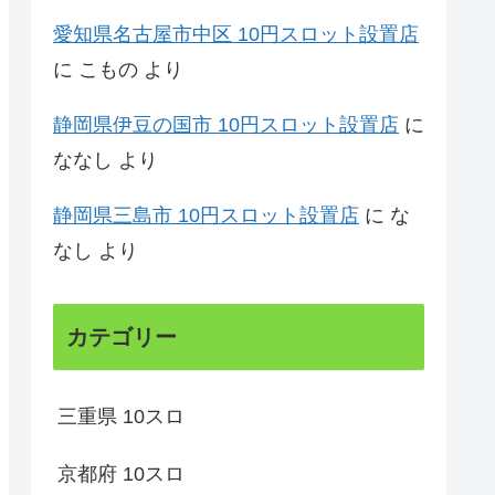
愛知県名古屋市中区 10円スロット設置店
に
こもの
より
静岡県伊豆の国市 10円スロット設置店
に
ななし
より
静岡県三島市 10円スロット設置店
に
な
なし
より
カテゴリー
三重県 10スロ
京都府 10スロ