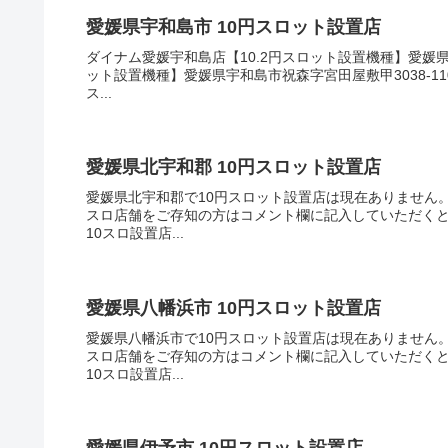
愛媛県宇和島市 10円スロット設置店
ダイナム愛媛宇和島店【10.2円スロット設置機種】愛媛県
ット設置機種】愛媛県宇和島市祝森字宮田屋敷甲3038-
ス...
愛媛県北宇和郡 10円スロット設置店
愛媛県北宇和郡で10円スロット設置店は現在ありません。
スロ店舗をご存知の方はコメント欄に記入していただく
10スロ設置店...
愛媛県八幡浜市 10円スロット設置店
愛媛県八幡浜市で10円スロット設置店は現在ありません。
スロ店舗をご存知の方はコメント欄に記入していただく
10スロ設置店...