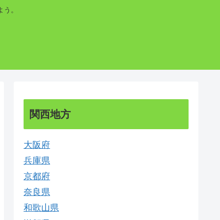
よう。
関西地方
大阪府
兵庫県
京都府
奈良県
和歌山県