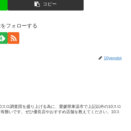
コピー
slotをフォローする
10yenslot
0スロ調査団を盛り上げる為に、愛媛県東温市で上記以外の10スロ
有難いです。ぜひ優良店やおすすめ店舗を教えてください。10ス