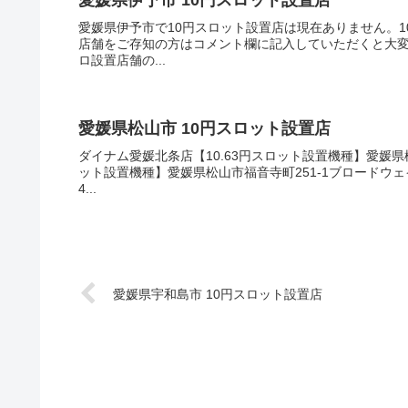
愛媛県伊予市 10円スロット設置店
愛媛県伊予市で10円スロット設置店は現在ありません。1
店舗をご存知の方はコメント欄に記入していただくと大変
ロ設置店舗の...
愛媛県松山市 10円スロット設置店
ダイナム愛媛北条店【10.63円スロット設置機種】愛媛県
ット設置機種】愛媛県松山市福音寺町251-1ブロードウェ
4...
愛媛県宇和島市 10円スロット設置店