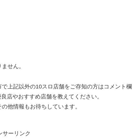
りません。
市で上記以外の10スロ店舗をご存知の方はコメント欄
優良店やおすすめ店舗を教えてください。
その他情報もお待ちしています。
ンサーリンク