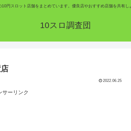
の10円スロット店舗をまとめています。優良店やおすすめ店舗を共有し
10スロ調査団
置店
2022.06.25
ンサーリンク