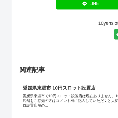
LINE
10yen
関連記事
愛媛県東温市 10円スロット設置店
愛媛県東温市で10円スロット設置店は現在ありません。1
店舗をご存知の方はコメント欄に記入していただくと大変
ロ設置店舗の...