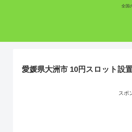
全国
愛媛県大洲市 10円スロット設
スポ