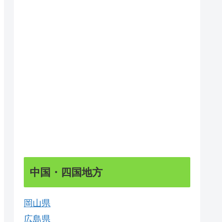
中国・四国地方
岡山県
広島県