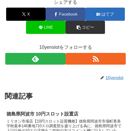
シェアする
X
Facebook
はてブ
LINE
コピー
10yenslotをフォローする
10yenslot
関連記事
徳島県阿波市 10円スロット設置店
ミリオン市場店【10円スロット設置機種】徳島県阿波市市場町香美
字秋葉本146番地710スロ調査団を盛り上げる為に、徳島県阿波市で
上記以外の10スロ店舗をご存知の方はコメント欄に記入していただ