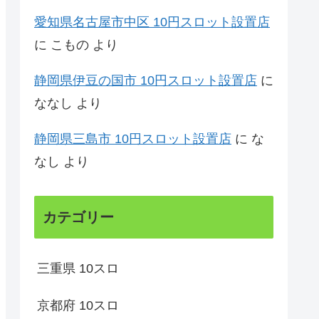
愛知県名古屋市中区 10円スロット設置店
に
こもの
より
静岡県伊豆の国市 10円スロット設置店
に
ななし
より
静岡県三島市 10円スロット設置店
に
な
なし
より
カテゴリー
三重県 10スロ
京都府 10スロ