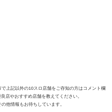
市で上記以外の10スロ店舗をご存知の方はコメント欄
優良店やおすすめ店舗を教えてください。
その他情報もお待ちしています。