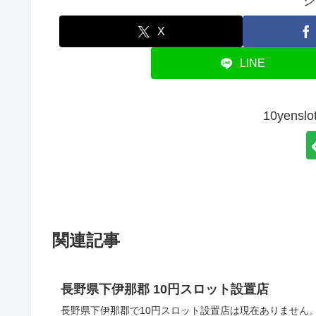
シ
X
LINE
10yen
関連記事
長野県下伊那郡 10円スロット設置店
長野県下伊那郡で10円スロット設置店は現在ありません。