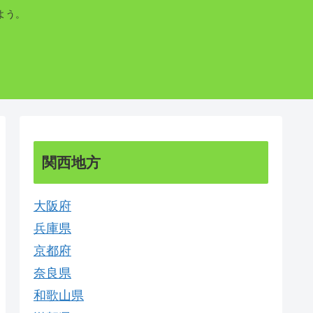
よう。
関西地方
大阪府
兵庫県
京都府
奈良県
和歌山県