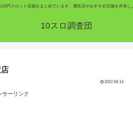
の10円スロット店舗をまとめています。優良店やおすすめ店舗を共有し
10スロ調査団
置店
2022.04.14
ンサーリンク