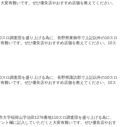
と大変有難いです。ぜひ優良店やおすすめ店舗を教えてください。
0スロ調査団を盛り上げる為に、長野県東御市で上記以外の10スロ
有難いです。ぜひ優良店やおすすめ店舗を教えてください。10ス
0スロ調査団を盛り上げる為に、長野県諏訪郡で上記以外の10スロ
有難いです。ぜひ優良店やおすすめ店舗を教えてください。10ス
市大字稲荷山字治田1276番地110スロ調査団を盛り上げる為に、
メント欄に記入していただくと大変有難いです。ぜひ優良店やおす