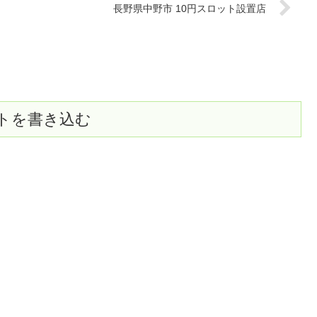
長野県中野市 10円スロット設置店
トを書き込む