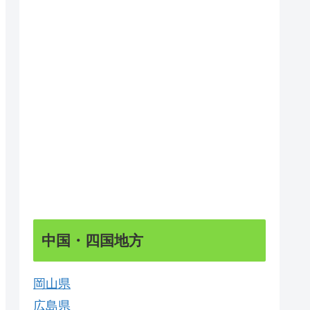
中国・四国地方
岡山県
広島県