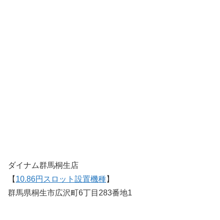
ダイナム群馬桐生店
【
10.86円スロット設置機種
】
群馬県桐生市広沢町6丁目283番地1