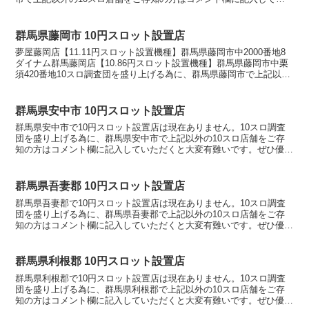
ただくと大変有難いです。ぜひ優良店やおすすめ店...
群馬県藤岡市 10円スロット設置店
夢屋藤岡店【11.11円スロット設置機種】群馬県藤岡市中2000番地8
ダイナム群馬藤岡店【10.86円スロット設置機種】群馬県藤岡市中栗
須420番地10スロ調査団を盛り上げる為に、群馬県藤岡市で上記以外
の10スロ店舗をご存知の方はコメント欄...
群馬県安中市 10円スロット設置店
群馬県安中市で10円スロット設置店は現在ありません。10スロ調査
団を盛り上げる為に、群馬県安中市で上記以外の10スロ店舗をご存
知の方はコメント欄に記入していただくと大変有難いです。ぜひ優良
店やおすすめ店舗を教えてください。10スロ設置店舗の...
群馬県吾妻郡 10円スロット設置店
群馬県吾妻郡で10円スロット設置店は現在ありません。10スロ調査
団を盛り上げる為に、群馬県吾妻郡で上記以外の10スロ店舗をご存
知の方はコメント欄に記入していただくと大変有難いです。ぜひ優良
店やおすすめ店舗を教えてください。10スロ設置店舗の...
群馬県利根郡 10円スロット設置店
群馬県利根郡で10円スロット設置店は現在ありません。10スロ調査
団を盛り上げる為に、群馬県利根郡で上記以外の10スロ店舗をご存
知の方はコメント欄に記入していただくと大変有難いです。ぜひ優良