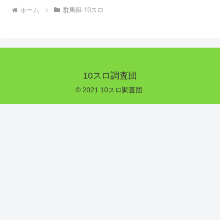
ホーム
群馬県 10スロ
10スロ調査団
© 2021 10スロ調査団.