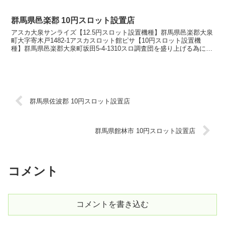
店やおすすめ店舗を教えてください。10スロ設置店舗の...
群馬県邑楽郡 10円スロット設置店
アスカ大泉サンライズ【12.5円スロット設置機種】群馬県邑楽郡大泉
町大字寄木戸1482-1アスカスロット館ピサ【10円スロット設置機
種】群馬県邑楽郡大泉町坂田5-4-1310スロ調査団を盛り上げる為に、
群馬県邑楽郡で上記以外の10スロ店舗を...
群馬県佐波郡 10円スロット設置店
群馬県館林市 10円スロット設置店
コメント
コメントを書き込む