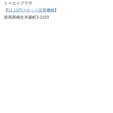
トーエイプラザ
【
11.11円スロット設置機種
】
群馬県桐生市菱町3-2103