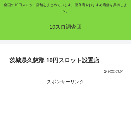
全国の10円スロット店舗をまとめています。優良店やおすすめ店舗を共有しよ
う。
10スロ調査団
茨城県久慈郡 10円スロット設置店
2022.03.04
スポンサーリンク