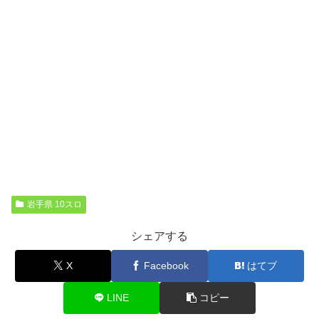
岩手県 10スロ
シェアする
X
Facebook
はてブ
LINE
コピー