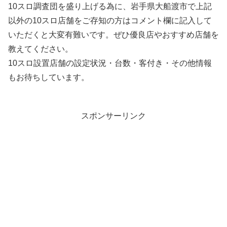
10スロ調査団を盛り上げる為に、岩手県大船渡市で上記
以外の10スロ店舗をご存知の方はコメント欄に記入して
いただくと大変有難いです。ぜひ優良店やおすすめ店舗を
教えてください。
10スロ設置店舗の設定状況・台数・客付き・その他情報
もお待ちしています。
スポンサーリンク