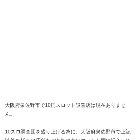
大阪府泉佐野市で10円スロット設置店は現在ありませ
ん。
10スロ調査団を盛り上げる為に、大阪府泉佐野市で上記