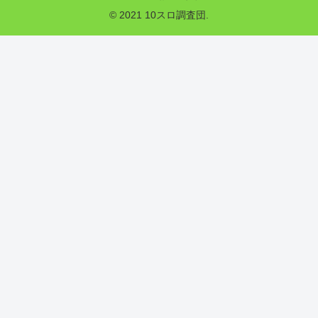
© 2021 10スロ調査団.