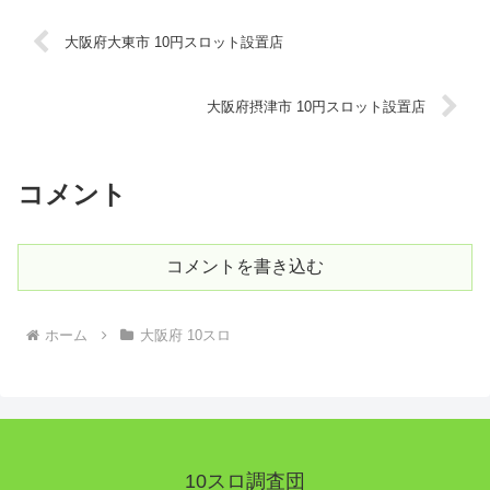
大阪府大東市 10円スロット設置店
大阪府摂津市 10円スロット設置店
コメント
コメントを書き込む
ホーム
大阪府 10スロ
10スロ調査団